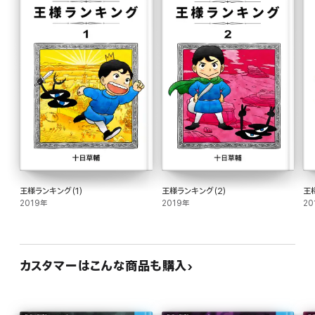
王様ランキング(1)
王様ランキング(2)
王
2019年
2019年
20
カスタマーはこんな商品も購入