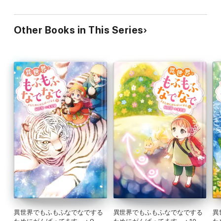
Other Books in This Series
異世界でもふもふなでなでする
異世界でもふもふなでなでする
異