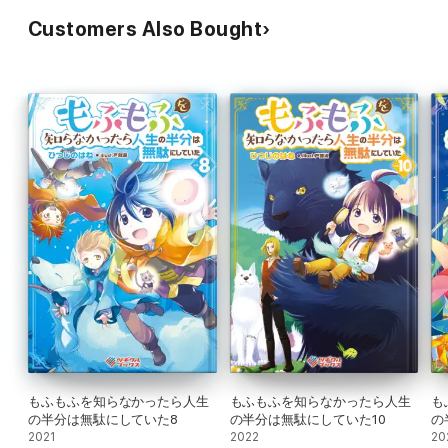
Customers Also Bought
もふもふを知らなかったら人生
もふもふを知らなかったら人生
も
の半分は無駄にしていた8
の半分は無駄にしていた10
の
2021
2022
20