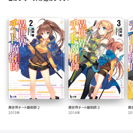
異世界チート魔術師 2
異世界チート魔術師 3
異
2013年
2014年
20