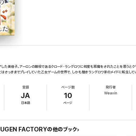
リアした美佳子。アーロンの敵役であるクロード・ラングロワに何度も邪魔をされたことを思うと
はさっきまでプレイしていた乙女ゲームの世界で、しかも憎きラングロワ家のメイドに転生していて
言語
ページ数
発行者
Weavin
JA
10
日本語
ページ
 MUGEN FACTORYの他のブック