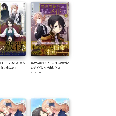
生したら、推しの敵役
異世界転生したら、推しの敵役
なりました 1
のメイドになりました 3
2026年