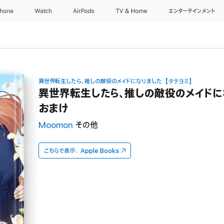
Phone
Watch
AirPods
TV & Home
エンターテインメント
異世界転生したら、推しの敵役のメイドになりました【タテヨミ】
異世界転生したら、推しの敵役のメイド
おまけ
Moomon
その他
こちらで表示：
Apple Books