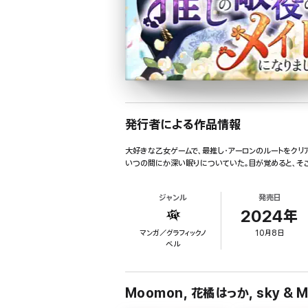
発行者による作品情報
大好きな乙女ゲームで、最推し・アーロンのルートをク
いつの間にか深い眠りについていた。目が覚めると、そこ
ジャンル
発売日
2024年
マンガ／グラフィックノ
10月8日
ベル
Moomon, 花橘はっか, sky &