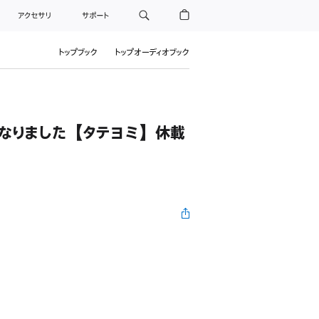
アクセサリ
サポート
トップブック
トップオーディオブック
になりました【タテヨミ】休載