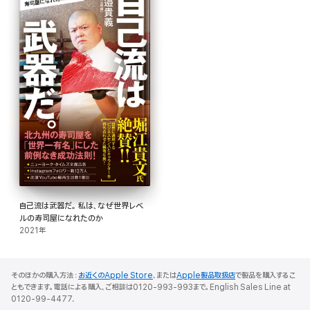
自己流は武器だ。 私は、なぜ世界レベ
ルの寿司屋になれたのか
2021年
そのほかの購入方法：
お近くのApple Store
、または
Apple製品取扱店
で製品を購入するこ
ともできます。電話による購入、ご相談は0120-993-993まで。English Sales Line at
0120-99-4477.