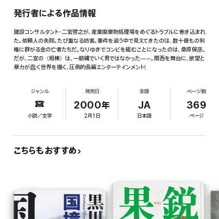
発行者による作品情報
建設コンサルタント・二宮啓之が、産業廃棄物処理場をめぐるトラブルに巻き込まれ
た。依頼人の失踪。たび重なる妨害。事件を追う中で見えてきたのは、数十億もの利
権に群がる金の亡者たちだ。なりゆきでコンビを組むことになったのは、桑原保彦。
だが、二宮の〈相棒〉は、一筋縄でいく男ではなかった――。関西を舞台に、欲望と
暴力が蠢く世界を描く、圧倒的長編エンターテインメント!
ジャンル
発売日
言語
ページ数
2000年
JA
369
小説／文学
2月1日
日本語
ページ
こちらもおすすめ