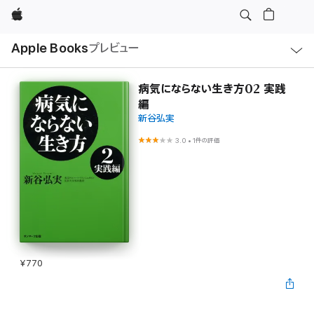
Apple
ロ
Apple Books
プレビュー
ー
カ
ル
ナ
ビ
病気にならない生き方02 実践
ゲ
編
ー
シ
新谷弘実
ョ
ン
3.0
•
1件の評価
の
メ
ニ
ュ
ー
を
開
く
¥770