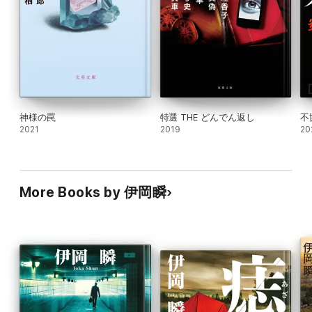
神様の罠
特選 THE どんでん返し
不
2021
2019
20
More Books by 伊岡瞬