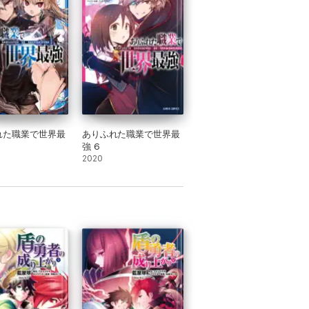
れた職業で世界最
ありふれた職業で世界最
強 6
2020