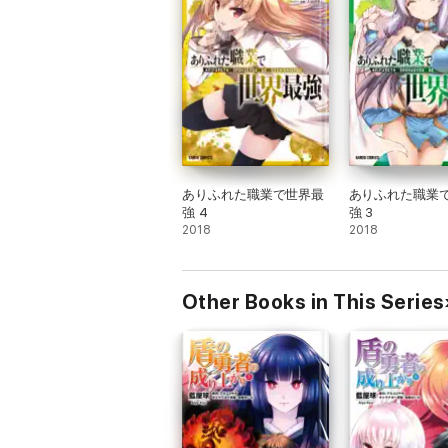
ありふれた職業で世界最
ありふれた職業
強 4
強 3
2018
2018
Other Books in This Series