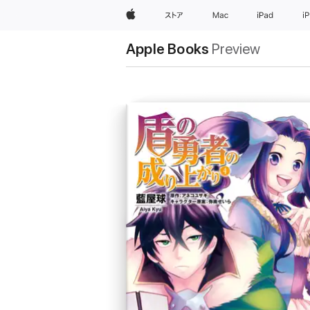
Apple
ストア
Mac
iPad
i
Apple Books
Preview