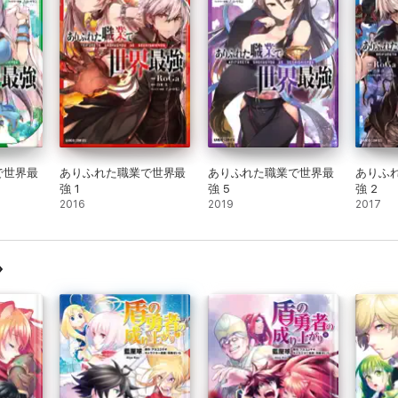
で世界最
ありふれた職業で世界最
ありふれた職業で世界最
ありふ
強 1
強 5
強 2
2016
2019
2017