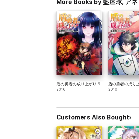
More Books by 藍屋球,
盾の勇者の成り上がり 5
盾の勇者の成り上
2016
2018
Customers Also Bought