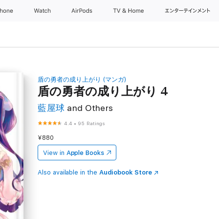
Phone
Watch
AirPods
TV & Home
エンターテインメン
盾の勇者の成り上がり (マンガ)
盾の勇者の成り上がり 4
藍屋球
and Others
4.4
•
95 Ratings
¥880
View in
Apple Books
Also available in the
Audiobook Store