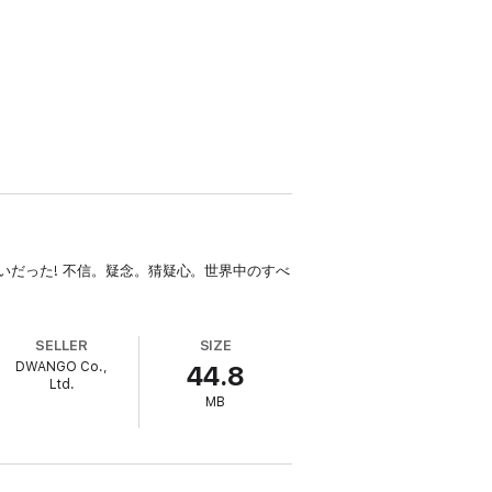
だった! 不信。疑念。猜疑心。世界中のすべ
SELLER
SIZE
DWANGO Co.,
44.8
Ltd.
MB