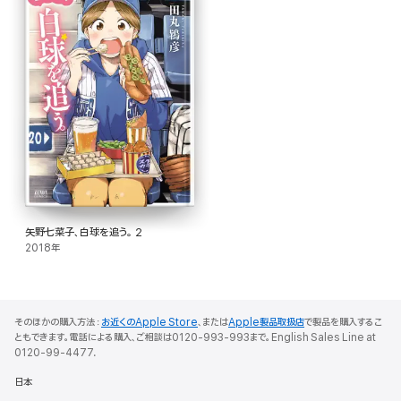
矢野七菜子、白球を追う。 2
2018年
そのほかの購入方法：
お近くのApple Store
、または
Apple製品取扱店
で製品を購入するこ
ともできます。電話による購入、ご相談は0120-993-993まで。English Sales Line at
0120-99-4477.
日本