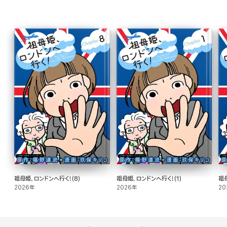
祖母姫、ロンドンへ行く!(8)
祖母姫、ロンドンへ行く!(1)
祖
2026年
2026年
20