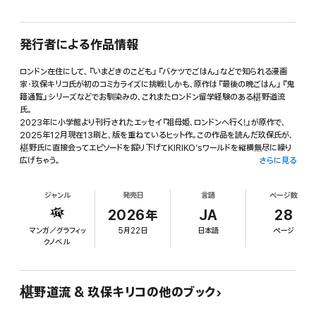
発行者による作品情報
ロンドン在住にして、『いまどきのこども』『バケツでごはん』などで知られる漫画
家・玖保キリコ氏が初のコミカライズに挑戦!しかも、原作は『最後の晩ごはん』『鬼
籍通覧』シリーズなどでお馴染みの、これまたロンドン留学経験のある椹野道流
氏。
2023年に小学館より刊行されたエッセイ『祖母姫、ロンドンへ行く!』が原作で、
2025年12月現在13刷と、版を重ねているヒット作。この作品を読んだ玖保氏が、
椹野氏に直接会ってエピソードを掘り下げてKIRIKO’sワールドを縦横無尽に繰り
広げちゃう。
さらに見る
時は折しもバブル終盤のまだスマホなんぞがなかった時代……ちょっと頑固で何事
ジャンル
発売日
言語
ページ数
にも雅でキュートな祖母と、孫娘である椹野氏の「お姫様のようなロンドン旅行」が
実現。
2026年
JA
28
それはリッチでゴージャスな一方、高齢者を20代の若者一人で介護しながら守り
マンガ／グラフィッ
5月22日
日本語
ページ
抜くという難しいミッション!だけど、椹野氏(作中の愛称はチルミ)にも一つだけ裏
クノベル
目的もあって……。
祖母姫さまと従者チルミをブランドショップにオイスターバーにハロッズ、大英博物
館、ミュージカル、オリエント急行etc…数々の有名ダンジョンが待ち受ける。しか
も、姫さまの要求はことごとく高いが、稼働時間は短い。果たしてチルミは姫さまの
椹野道流 & 玖保キリコの他のブック
要求にこたえることができるのか?晴れ、時々曇りな姫さまだけど、数々の名言がぎ
ゅうっとチルミの心に突き刺さる!