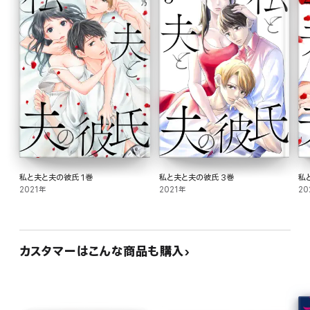
私と夫と夫の彼氏 1巻
私と夫と夫の彼氏 3巻
私
2021年
2021年
20
カスタマーはこんな商品も購入