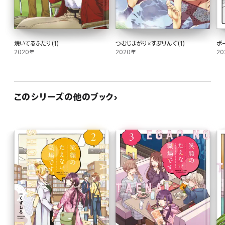
焼いてるふたり(1)
つむじまがり×すぷりんぐ(1)
ボ
2020年
2020年
20
このシリーズの他のブック