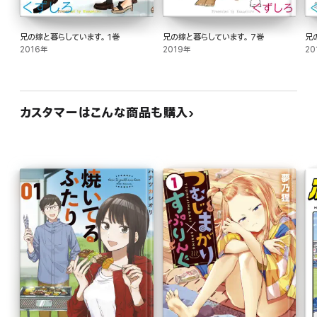
兄の嫁と暮らしています。 1巻
兄の嫁と暮らしています。 7巻
兄
2016年
2019年
20
カスタマーはこんな商品も購入