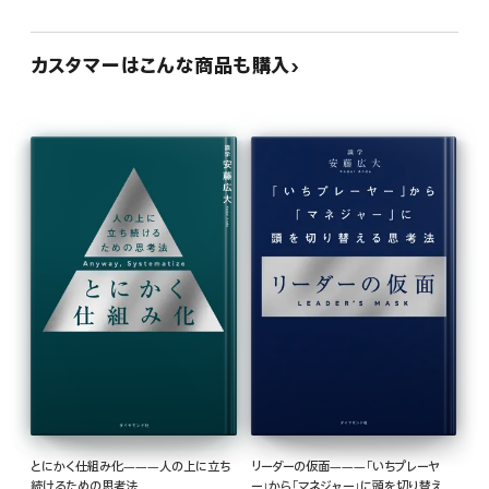
カスタマーはこんな商品も購入
とにかく仕組み化―――人の上に立ち
リーダーの仮面―――「いちプレーヤ
続けるための思考法
ー」から「マネジャー」に頭を切り替える