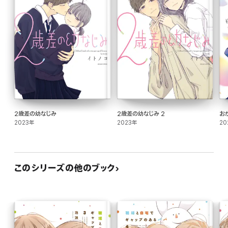
2歳差の幼なじみ
2歳差の幼なじみ 2
お
2023年
2023年
20
このシリーズの他のブック