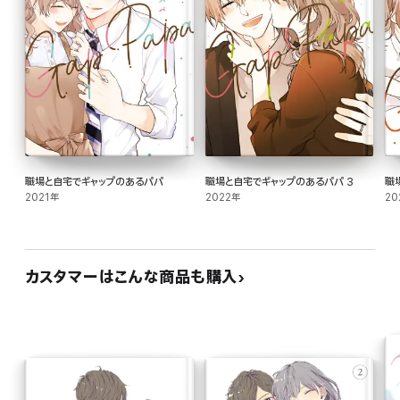
職場と自宅でギャップのあるパパ
職場と自宅でギャップのあるパパ 3
職
2021年
2022年
20
カスタマーはこんな商品も購入