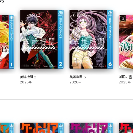
ク
英雄機関 2
英雄機関 6
滅国の宦
2025年
2026年
2025年