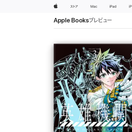
Apple
ストア
Mac
iPad
i
Apple Books
プレビュー