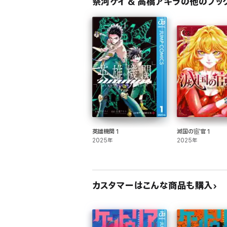
蔡河ケイ & 高橋アキラの他のブッ
英雄機関 1
滅国の宦官 1
2025年
2025年
カスタマーはこんな商品も購入