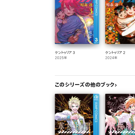
ケントゥリア 3
ケントゥリア 2
2025年
2024年
このシリーズの他のブック