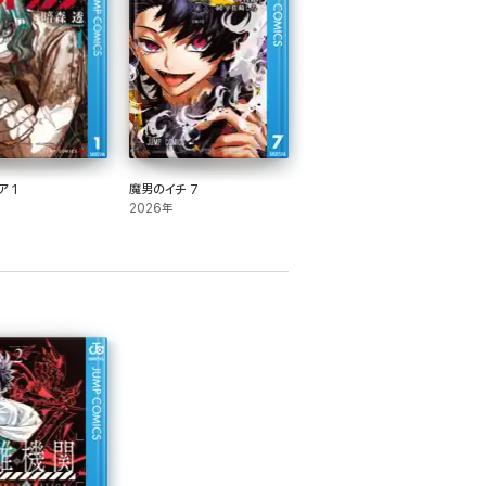
ア 1
魔男のイチ 7
2026年