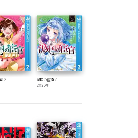
官 2
滅国の宦官 3
2026年