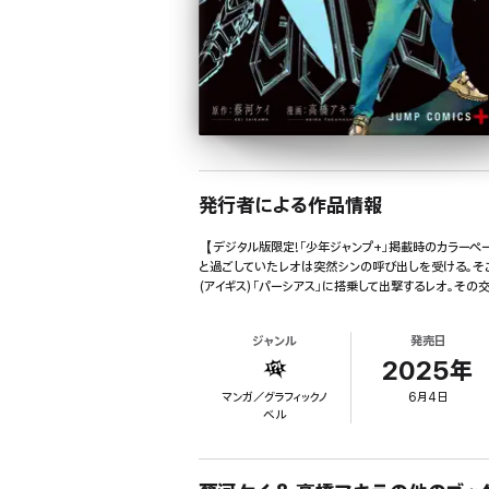
発行者による作品情報
【デジタル版限定!「少年ジャンプ+」掲載時のカラー
と過ごしていたレオは突然シンの呼び出しを受ける。
(アイギス)「パーシアス」に搭乗して出撃するレオ。その
ジャンル
発売日
2025年
マンガ／グラフィックノ
6月4日
ベル