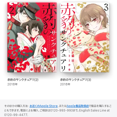
赤豹のサンクチュアリ(2)
赤豹のサンクチュアリ(3)
2018年
2018年
そのほかの購入方法：
お近くのApple Store
、または
Apple製品取扱店
で製品を購入するこ
ともできます。電話による購入、ご相談は0120-993-993まで。English Sales Line at
0120-99-4477.