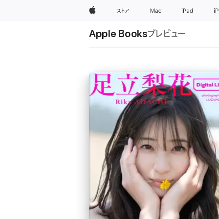
Apple
ストア
Mac
iPad
i
Apple Books
プレビュー