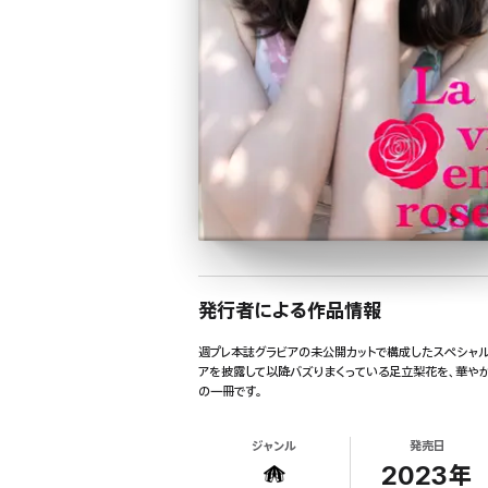
発行者による作品情報
週プレ本誌グラビアの未公開カットで構成したスペシャルア
アを披露して以降バズりまくっている足立梨花を、華や
の一冊です。
ジャンル
発売日
2023年