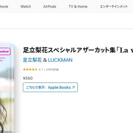
Phone
Watch
AirPods
TV & Home
エンターテインメント
足立梨花スペシャルアザーカット集「La vie
足立梨花
&
LUCKMAN
4.7
•
6件の評価
¥550
こちらで表示：
Apple Books