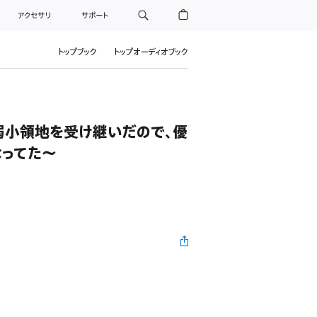
アクセサリ
サポート
トップブック
トップオーディオブック
弱小領地を受け継いだので、優
なってた～