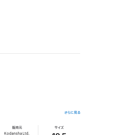
さらに見る
販売元
サイズ
Kodansha Ltd.