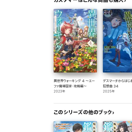
カスタマーはこんな商品も購入
異世界ウォーキング 4 ～エー
デスマーチからはじ
ファ魔導国家・攻略編～
狂想曲 34
2023年
2025年
このシリーズの他のブック