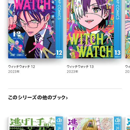
ウィッチウォッチ 12
ウィッチウォッチ 13
ウィ
2023年
2023年
20
このシリーズの他のブック