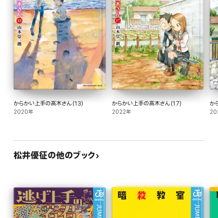
からかい上手の高木さん(13)
からかい上手の高木さん(17)
か
2020年
2022年
20
松井優征の他のブック