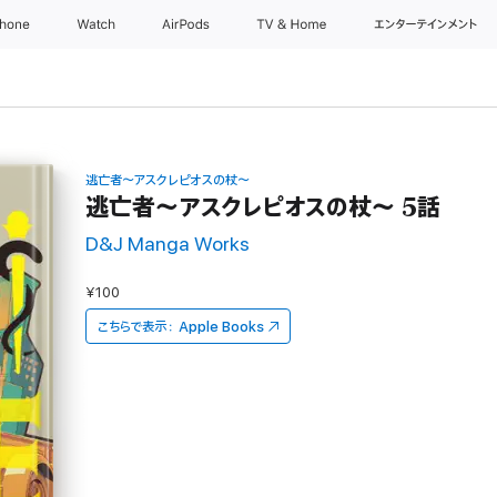
Phone
Watch
AirPods
TV & Home
エンターテインメント
逃亡者～アスクレピオスの杖～
逃亡者～アスクレピオスの杖～ 5話
D&J Manga Works
¥100
こちらで表示：
Apple Books