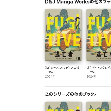
D&J Manga Worksの他のブッ
逃亡者～アスクレピオスの杖
逃亡者～アスクレピ
～ 1話
～ 2話
2024年
2024年
このシリーズの他のブック