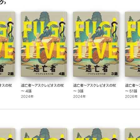
ク
オスの杖
逃亡者～アスクレピオスの杖
逃亡者～アスクレピオスの杖
逃亡者～
～ 4話
～ 3話
～ 51話
2024年
2024年
2026年