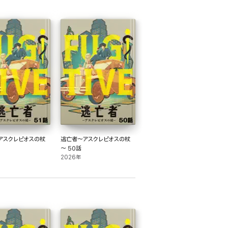
アスクレピオスの杖
逃亡者～アスクレピオスの杖
～ 50話
2026年