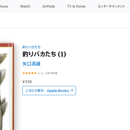
Phone
Watch
AirPods
TV & Home
エンターテインメント
釣りバカたち
釣りバカたち (1)
矢口高雄
5.0
•
3件の評価
¥330
こちらで表示：
Apple Books