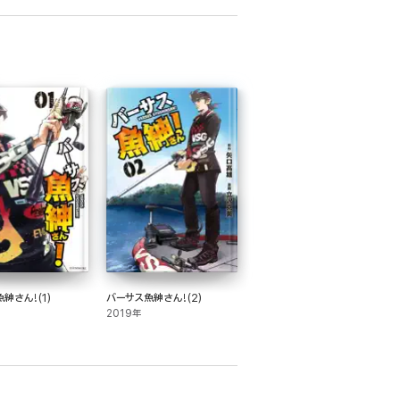
紳さん!(1)
バーサス魚紳さん!(2)
2019年