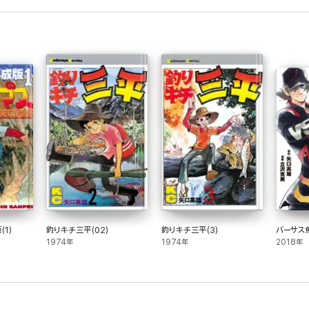
1)
釣りキチ三平(02)
釣りキチ三平(3)
バーサス魚
1974年
1974年
2018年