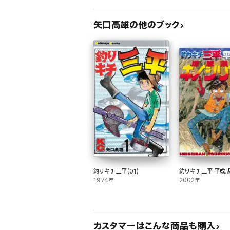
矢口高雄の他のブック
釣りキチ三平(01)
釣りキチ三平 平成版(
1974年
2002年
カスタマーはこんな商品も購入