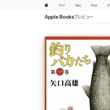
Apple
ストア
Mac
iPad
i
Apple Books
プレビュー