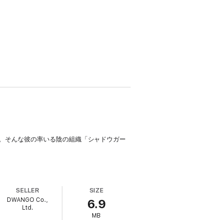
。そんな彼の率いる陰の組織「シャドウガー
SELLER
SIZE
DWANGO Co.,
6.9
Ltd.
MB