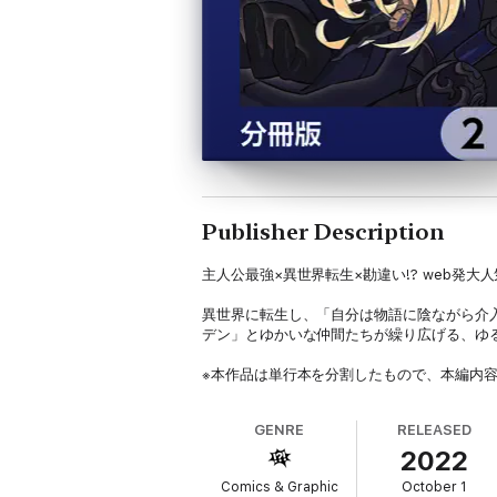
Publisher Description
主人公最強×異世界転生×勘違い!? web発
異世界に転生し、「自分は物語に陰ながら介
デン」とゆかいな仲間たちが繰り広げる、ゆる
※本作品は単行本を分割したもので、本編内
GENRE
RELEASED
2022
Comics & Graphic
October 1