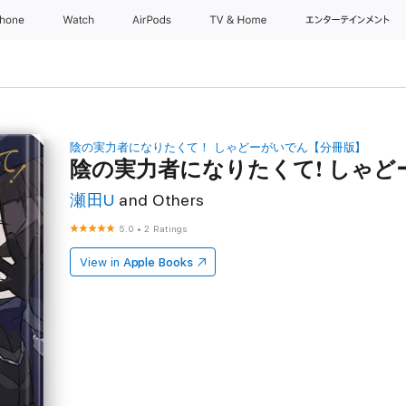
Phone
Watch
AirPods
TV & Home
エンターテインメン
陰の実力者になりたくて！ しゃどーがいでん【分冊版】
陰の実力者になりたくて! しゃど
瀬田U
and Others
5.0
•
2 Ratings
View in
Apple Books