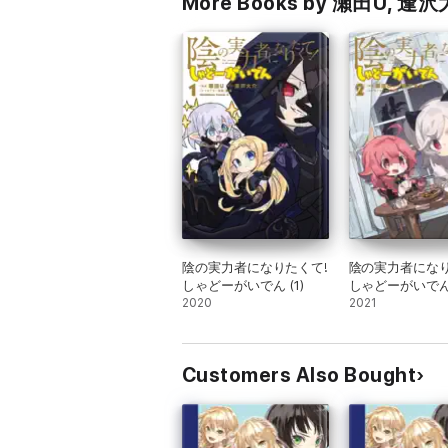
More Books by 瀬田U, 逢
陰の実力者になりたくて!
陰の実力者になり
しゃどーがいでん (1)
しゃどーがいでん(
2020
2021
Customers Also Bought