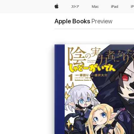
Apple
ストア
Mac
iPad
i
Apple Books
Preview