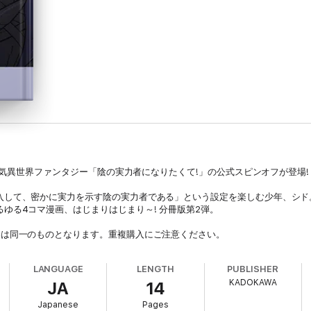
大人気異世界ファンタジー「陰の実力者になりたくて!」の公式スピンオフが登場!
入して、密かに実力を示す陰の実力者である」という設定を楽しむ少年、シド
ゆる4コマ漫画、はじまりはじまり～! 分冊版第2弾。
容は同一のものとなります。重複購入にご注意ください。
LANGUAGE
LENGTH
PUBLISHER
KADOKAWA
JA
14
Japanese
Pages