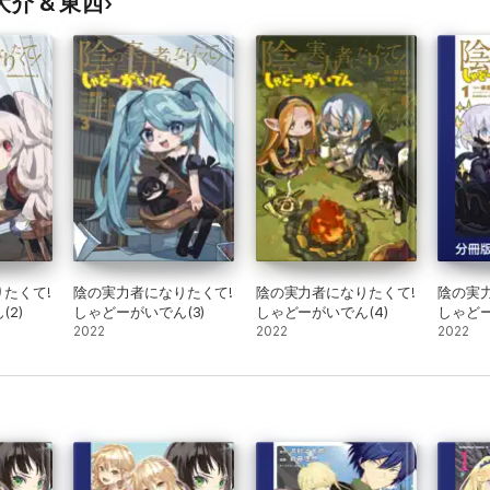
沢大介 & 東西
たくて!
陰の実力者になりたくて!
陰の実力者になりたくて!
陰の実
2)
しゃどーがいでん(3)
しゃどーがいでん(4)
しゃど
2022
2022
版】 1
2022