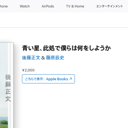
Phone
Watch
AirPods
TV & Home
エンターテインメント
青い星、此処で僕らは何をしようか
後藤正文
&
藤原辰史
¥2,000
こちらで表示：
Apple Books