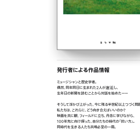
発行者による作品情報
ミュージシャンと歴史学者。
偶然、同年同日に生まれた2人が邂逅し、
生年日の新聞を読むことから対話を始めたーー
そうして浮かび上がった、今に残る半世紀以上つづく問
私たちは、これらに、どう向き合えばいいのか?
映画を共に観、フィールドに立ち、丹念に学びながら、
100年先に向け探った、自分たちの時代の「抗い方」。
同時代を生きる人たち共鳴必至の一冊。