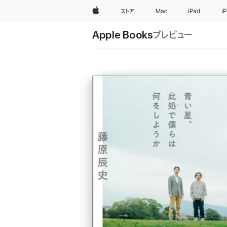
Apple
ストア
Mac
iPad
i
Apple Books
プレビュー