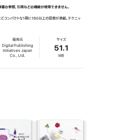
辞書の参照、引用などの機能が使用できません。
どコンパクトな1冊に180以上の図案が満載。テクニッ
販売元
サイズ
Digital Publishing
51.1
Initiatives Japan
Co., Ltd.
MB