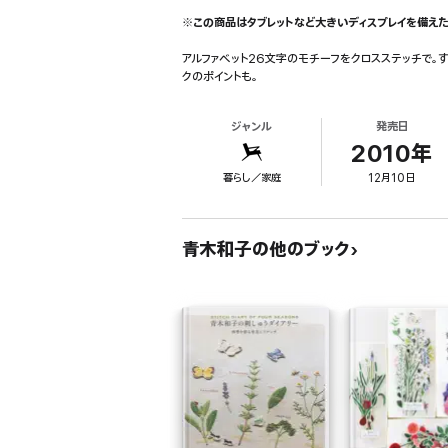
※この商品はタブレットなど大きいディスプレイを備えた
アルファベット26文字のモチーフをクロスステッチで。
クのポイントも。
ジャンル
発売日
2010年
暮らし／家庭
12月10日
青木和子の他のブック