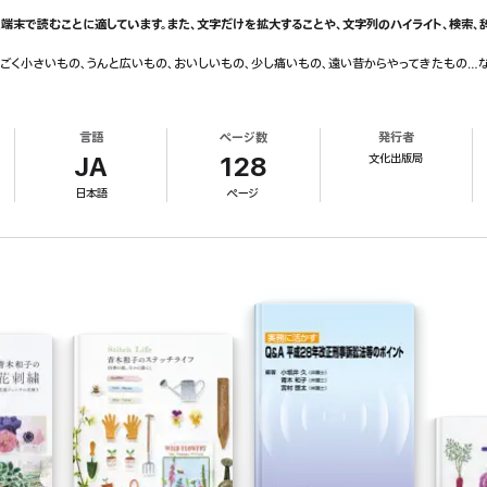
端末で読むことに適しています。また、文字だけを拡大することや、文字列のハイライト、検索、
すごく小さいもの、うんと広いもの、おいしいもの、少し痛いもの、遠い昔からやってきたもの…な
言語
ページ数
発行者
文化出版局
JA
128
日本語
ページ