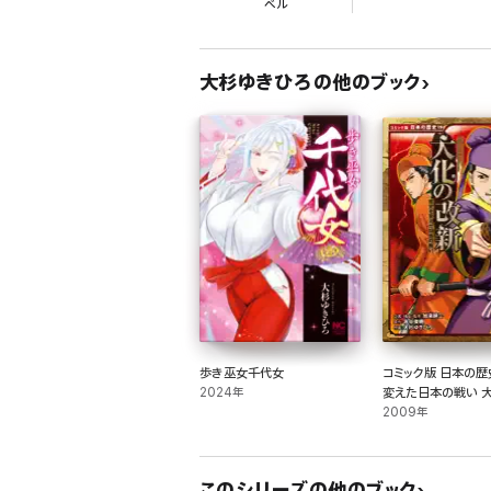
ベル
大杉ゆきひろの他のブック
歩き巫女千代女
コミック版 日本の歴
2024年
変えた日本の戦い 
2009年
このシリーズの他のブック