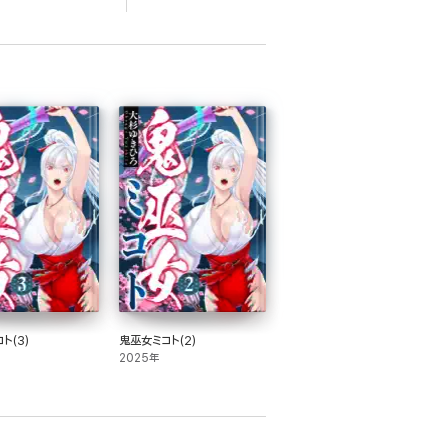
ト(3)
鬼巫女ミコト(2)
2025年