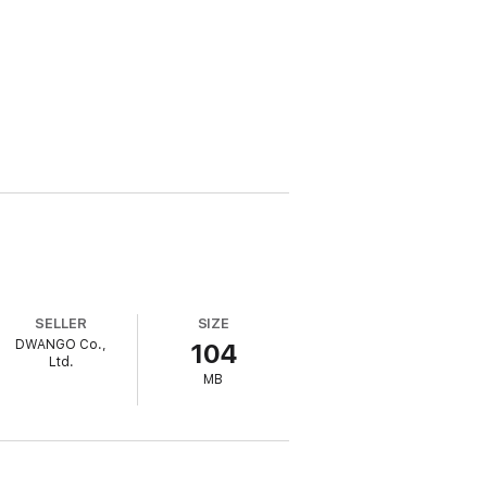
SELLER
SIZE
DWANGO Co.,
104
Ltd.
MB