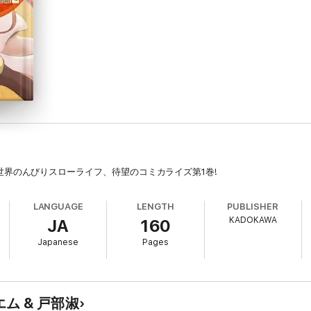
界のんびりスローライフ、待望のコミカライズ第1巻!
LANGUAGE
LENGTH
PUBLISHER
KADOKAWA
JA
160
Japanese
Pages
鳥屋エム & 戸部淑