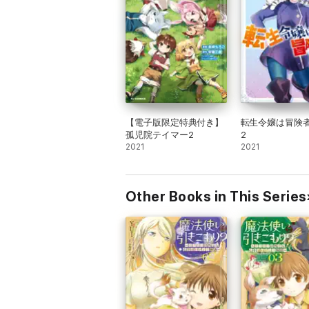
【電子版限定特典付き】
転生令嬢は冒険
孤児院テイマー2
2
2021
2021
Other Books in This Series