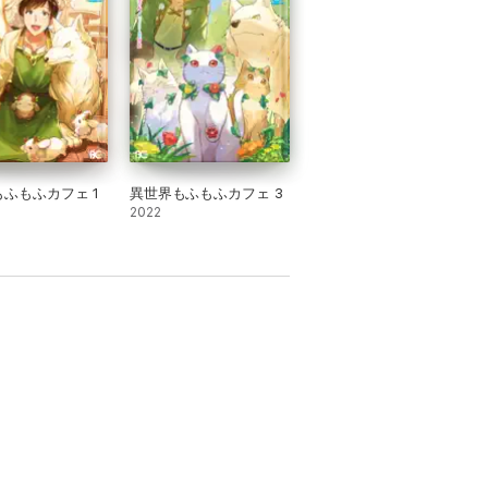
ふもふカフェ 1
異世界もふもふカフェ 3
2022