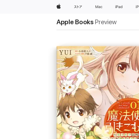
Apple
ストア
Mac
iPad
i
Apple Books
Preview