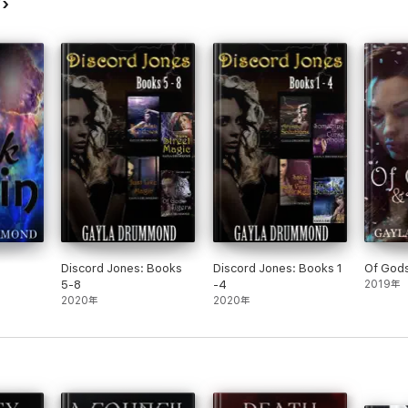
ク
Discord Jones: Books
Discord Jones: Books 1
Of Gods
5-8
-4
2019年
2020年
2020年