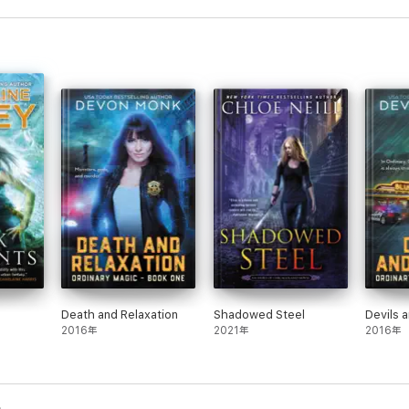
Death and Relaxation
Shadowed Steel
Devils a
2016年
2021年
2016年