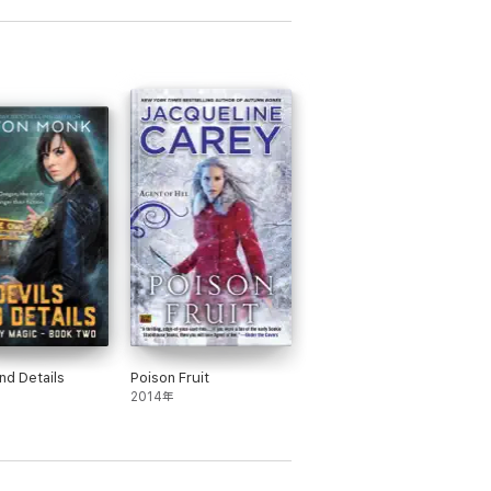
nd Details
Poison Fruit
2014年