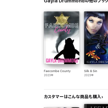
Gayla Drummondの他のブッ
Faecombe County
Silk & Sin
2023年
2023年
カスタマーはこんな商品も購入