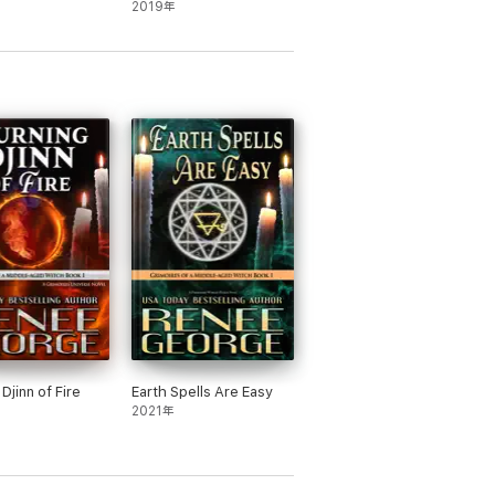
2019年
Djinn of Fire
Earth Spells Are Easy
2021年