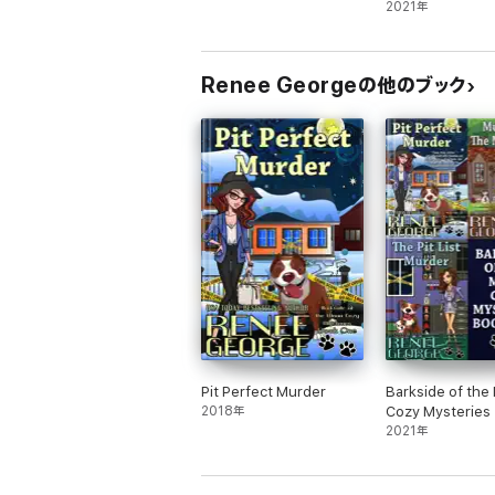
2021年
Renee Georgeの他のブック
Pit Perfect Murder
Barkside of the
2018年
Cozy Mysteries
2021年