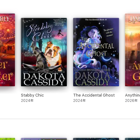
Stabby Chic
The Accidental Ghost
Anythin
2024年
2024年
2026年