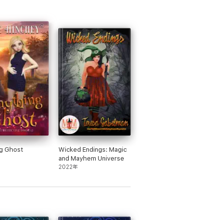
g Ghost
Wicked Endings: Magic
and Mayhem Universe
2022年