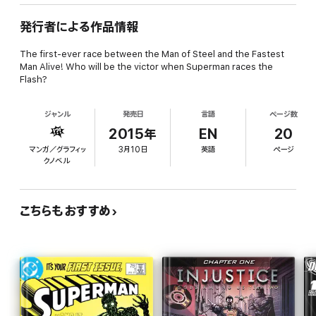
発行者による作品情報
The first-ever race between the Man of Steel and the Fastest
Man Alive! Who will be the victor when Superman races the
Flash?
ジャンル
発売日
言語
ページ数
2015年
EN
20
マンガ／グラフィッ
3月10日
英語
ページ
クノベル
こちらもおすすめ