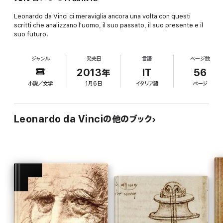
Leonardo da Vinci ci meraviglia ancora una volta con questi
scritti che analizzano l'uomo, il suo passato, il suo presente e il
suo futuro.
ジャンル
発売日
言語
ページ数
2013年
IT
56
小説／文学
1月6日
イタリア語
ページ
Leonardo da Vinciの他のブック