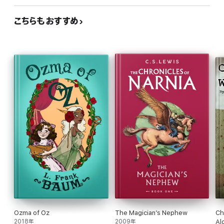
こちらもおすすめ
Ozma of Oz
The Magician’s Nephew
Ch
2018年
2009年
Al