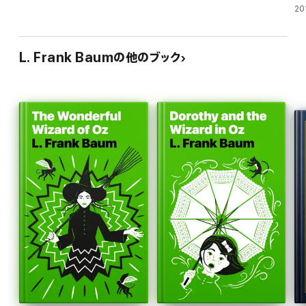
in
20
L. Frank Baumの他のブック