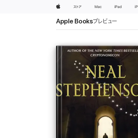
Apple
ストア
Mac
iPad
i
Apple Books
プレビュー