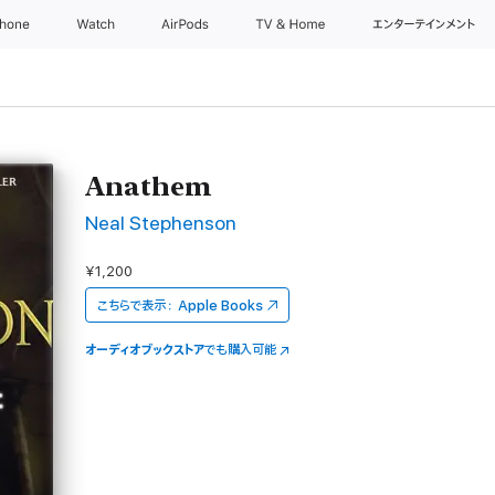
Phone
Watch
AirPods
TV & Home
エンターテインメント
Anathem
Neal Stephenson
¥1,200
こちらで表示：
Apple Books
オーディオブックストア
でも購入可能