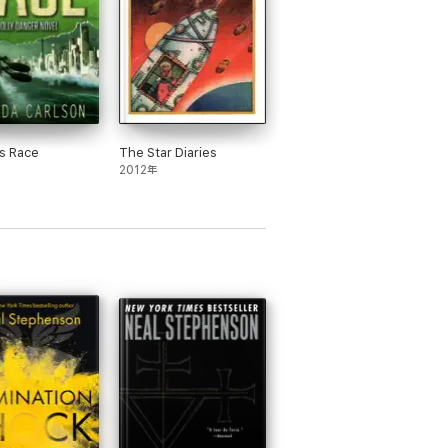
s Race
The Star Diaries
2012年