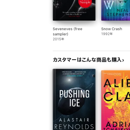
Seveneves (free
Snow Crash
sampler)
1992年
2015年
カスタマーはこんな商品も購入