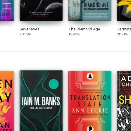
Seveneves
The Diamond Age
Termina
2015年
1995年
2021年