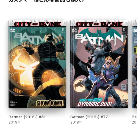
Batman (2016-) #81
Batman (2016-) #77
Ba
2019年
2019年
20