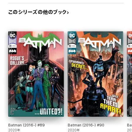
このシリーズの他のブック
Batman (2016-) #89
Batman (2016-) #90
Ba
2020年
2020年
20