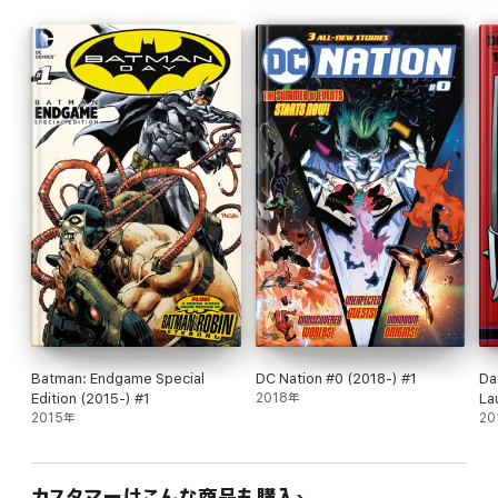
Batman: Endgame Special
DC Nation #0 (2018-) #1
Da
Edition (2015-) #1
2018年
La
2015年
(2
20
カスタマーはこんな商品も購入