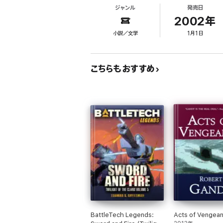
ジャンル
発売日
2002年
小説／文学
1月1日
こちらもおすすめ
BattleTech Legends:
Acts of Vengea