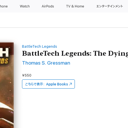
Phone
Watch
AirPods
TV & Home
エンターテインメント
BattleTech Legends
BattleTech Legends: The Dyin
Thomas S. Gressman
¥550
こちらで表示：
Apple Books