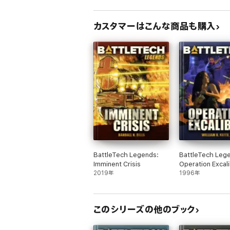
カスタマーはこんな商品も購入
BattleTech Legends:
BattleTech Leg
Imminent Crisis
Operation Excal
2019年
1996年
このシリーズの他のブック