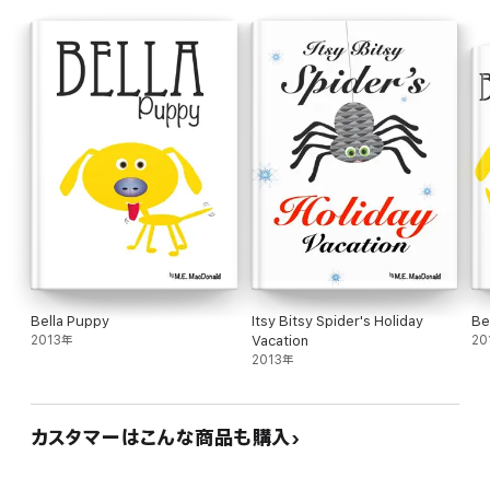
Bella Puppy
Itsy Bitsy Spider's Holiday
Be
2013年
Vacation
20
2013年
カスタマーはこんな商品も購入