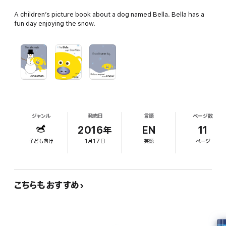
A children’s picture book about a dog named Bella. Bella has a
fun day enjoying the snow.
ジャンル
発売日
言語
ページ数
2016年
EN
11
子ども向け
1月17日
英語
ページ
こちらもおすすめ