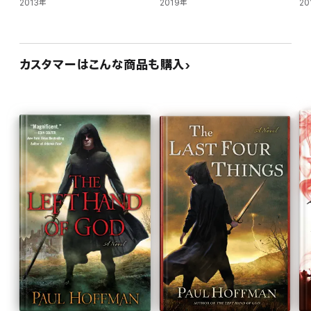
2013年
2019年
20
カスタマーはこんな商品も購入