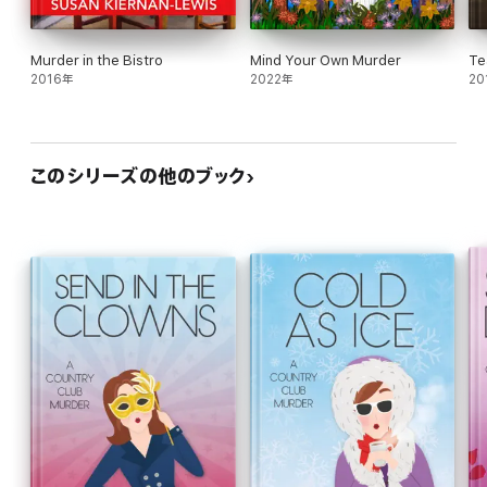
Murder in the Bistro
Mind Your Own Murder
Te
2016年
2022年
20
このシリーズの他のブック