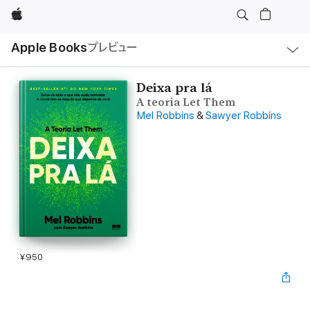
Apple
ロ
Apple Books
プレビュー
ー
カ
ル
ナ
ビ
Deixa pra lá
ゲ
A teoria Let Them
ー
シ
Mel Robbins
&
Sawyer Robbins
ョ
ン
の
メ
ニ
ュ
ー
を
開
く
¥950