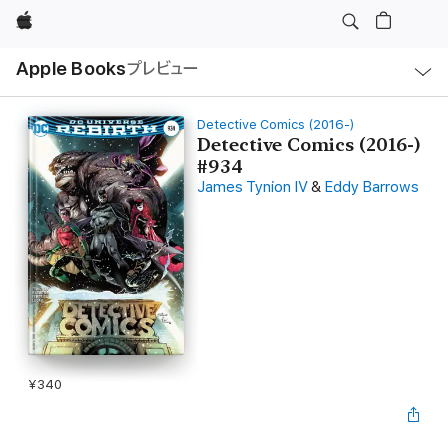
Apple
ロ
Apple Books
プレビュー
ー
カ
ル
ナ
ビ
Detective Comics (2016-)
ゲ
Detective Comics (2016-)
ー
#934
シ
ョ
James Tynion IV
&
Eddy Barrows
ン
の
メ
ニ
ュ
ー
を
開
く
¥340