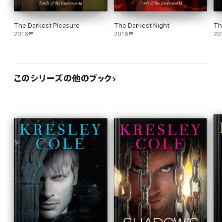
The Darkest Pleasure
The Darkest Night
Th
2016年
2016年
20
このシリーズの他のブック