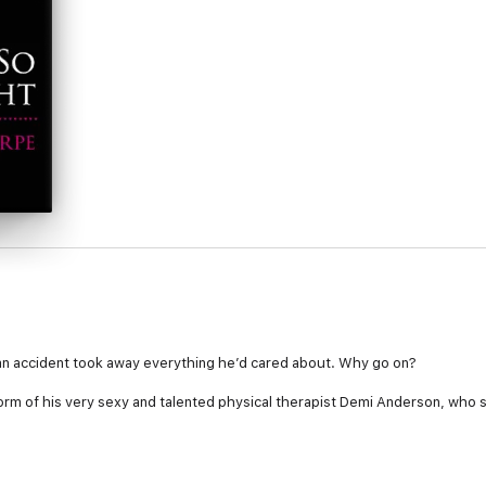
l an accident took away everything he’d cared about. Why go on?
m of his very sexy and talented physical therapist Demi Anderson, who sets