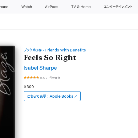
Phone
Watch
AirPods
TV & Home
エンターテインメント
ブック第3巻 - Friends With Benefits
Feels So Right
Isabel Sharpe
5.0
•
1件の評価
¥300
こちらで表示：
Apple Books