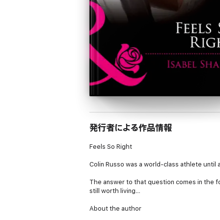
発行者による作品情報
Feels So Right
Colin Russo was a world-class athlete unti
The answer to that question comes in the for
still worth living…
About the author