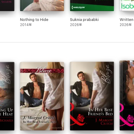
Nothing to Hide
Suknia prababki
Written 
2014年
2026年
2026年