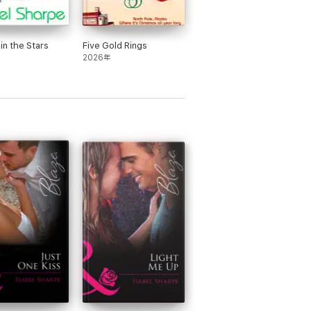
in the Stars
Five Gold Rings
2026年