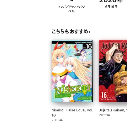
2020年
マンガ／グラフィックノ
6月16日
ベル
こちらもおすすめ
Nisekoi: False Love, Vol.
Jujutsu Kaisen, 
16
2022年
2016年