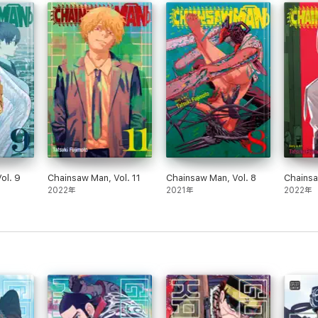
ol. 9
Chainsaw Man, Vol. 11
Chainsaw Man, Vol. 8
Chainsa
2022年
2021年
2022年