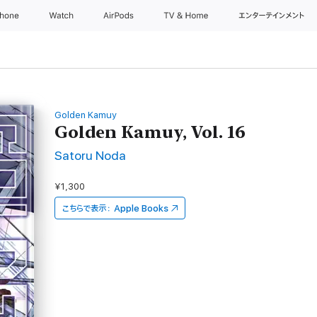
Phone
Watch
AirPods
TV & Home
エンターテインメント
Golden Kamuy
Golden Kamuy, Vol. 16
Satoru Noda
¥1,300
こちらで表示：
Apple Books