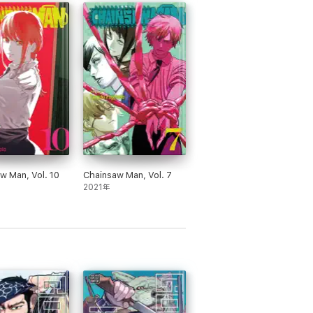
w Man, Vol. 10
Chainsaw Man, Vol. 7
2021年