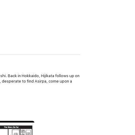
shi. Back in Hokkaido, Hijikata follows up on
y, desperate to find Asirpa, come upon a