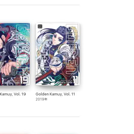
Kamuy, Vol. 19
Golden Kamuy, Vol. 11
2019年