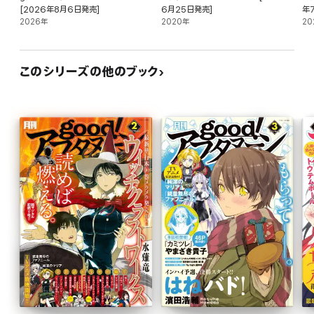
[2026年8月6日発売]
6月25日発売]
年
2026年
2020年
20
このシリーズの他のブック