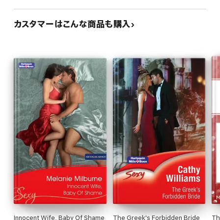
カスタマーはこんな商品も購入
Innocent Wife, Baby Of Shame
The Greek's Forbidden Bride
The