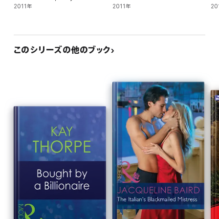
2011年
2011年
20
このシリーズの他のブック