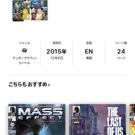
ジャンル
発売日
言語
ページ数
2015年
EN
24
マンガ／グラフィッ
10月6日
英語
ページ
クノベル
こちらもおすすめ