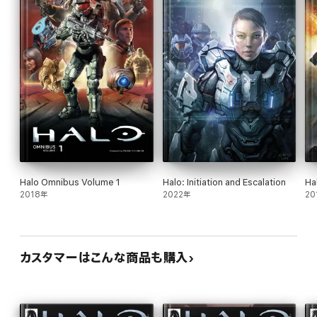
Halo Omnibus Volume 1
Halo: Initiation and Escalation
Ha
2018年
2022年
20
カスタマーはこんな商品も購入