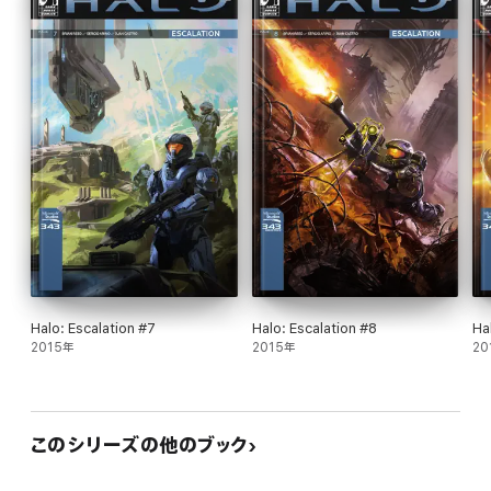
Halo: Escalation #7
Halo: Escalation #8
Ha
2015年
2015年
20
このシリーズの他のブック