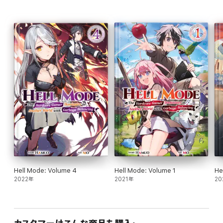
Hell Mode: Volume 4
Hell Mode: Volume 1
He
2022年
2021年
20