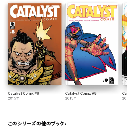
Catalyst Comix #8
Catalyst Comix #9
Ca
2015年
2015年
20
このシリーズの他のブック