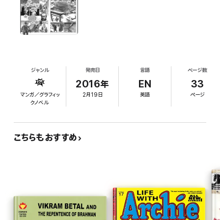
ジャンル
発売日
言語
ページ数
2016年
EN
33
マンガ／グラフィッ
2月19日
英語
ページ
クノベル
こちらもおすすめ