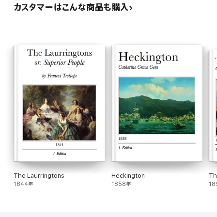
カスタマーはこんな商品も購入
The Laurringtons
Heckington
Th
1844年
1858年
18