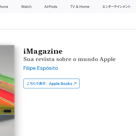
Phone
Watch
AirPods
TV & Home
エンターテインメント
iMagazine
Sua revista sobre o mundo Apple
Filipe Espósito
こちらで表示：
Apple Books